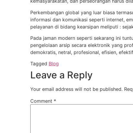
kemasyarakatan, dan perseorangan harus dil
Perkembangan global yang luar biasa termasu
informasi dan komunikasi seperti internet, em
pelayanan di bidang kearsipan meliputi : sej
Pada jaman modern seperti sekarang ini tun
pengelolaan arsip secara elektronik yang pro
demokratis, netral, profesional, efisien, efekt
Tagged
Blog
Leave a Reply
Your email address will not be published.
Req
Comment
*