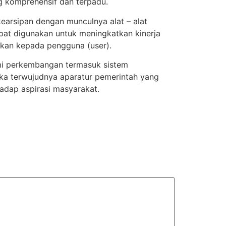
g komprehensif dan terpadu.
kearsipan dengan munculnya alat – alat
dapat digunakan untuk meningkatkan kinerja
ankan kepada pengguna (user).
ami perkembangan termasuk sistem
ngka terwujudnya aparatur pemerintah yang
rhadap aspirasi masyarakat.