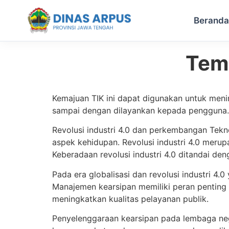
Berand
Tem
Skip
to
content
Kemajuan TIK ini dapat digunakan untuk mening
sampai dengan dilayankan kepada pengguna. T
Revolusi industri 4.0 dan perkembangan Tekn
aspek kehidupan. Revolusi industri 4.0 merup
Keberadaan revolusi industri 4.0 ditandai den
Pada era globalisasi dan revolusi industri 
Manajemen kearsipan memiliki peran penting
meningkatkan kualitas pelayanan publik.
Penyelenggaraan kearsipan pada lembaga nega