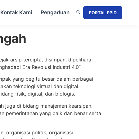
Kontak Kami
Pengaduan
PORTAL PPID
ngah
ak arsip tercipta, disimpan, dipelihara
hadapi Era Revolusi Industri 4.0”
ampak yang begitu besar dalam berbagai
an teknologi virtual dan digital.
ng fisik, digital, dan biologis.
uh juga di bidang manajemen kearsipan.
n pemerintahan yang baik dan benar serta
organisasi politik, organisasi