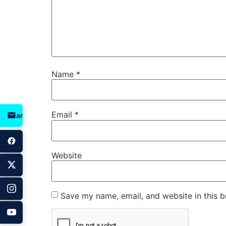
Name
*
Email
*
arpus@jatengprov.go.id
Website
Save my name, email, and website in this b