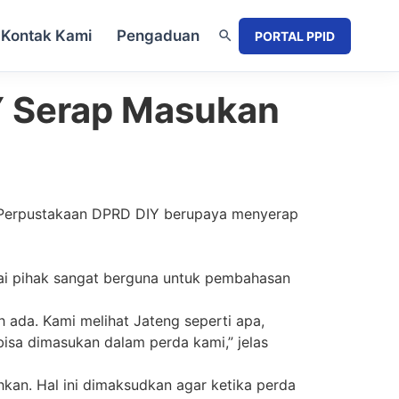
Kontak Kami
Pengaduan
PORTAL PPID
Y Serap Masukan
 Perpustakaan DPRD DIY berupaya menyerap
ai pihak sangat berguna untuk pembahasan
 ada. Kami melihat Jateng seperti apa,
bisa dimasukan dalam perda kami,” jelas
kan. Hal ini dimaksudkan agar ketika perda