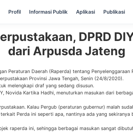
a
Profil
Informasi Publik
Aplikasi
Publikasi
Perpustakaan, DPRD DI
dari Arpusda Jateng
an Peraturan Daerah (Raperda) tentang Penyelenggaraan
erpustakaan Provinsi Jawa Tengah, Senin (24/8/2020).
tuk melengkapi draf yang sedang disusun.
, Novida Kartika Hadhi, menuturkan masukan dari berbag
rpustakaan. Kalau Pergub (peraturan gubernur) malah sudah
erkait Perda ini seperti apa, nantinya ada yang sekiranya 
jek raperda ini, sehingga berbagai masukan sangat dibutuh