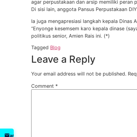
agar perpustakaan dan arsip memiliki peran 
Di sisi lain, anggota Pansus Perpustakaan DI
Ia juga mengapresiasi langkah kepala Dinas
“Enyonge kesemsem karo kepala dinase (saya 
politikus senior, Amien Rais ini. (*)
Tagged
Blog
Leave a Reply
Your email address will not be published.
Req
Comment
*
arpus@jatengprov.go.id