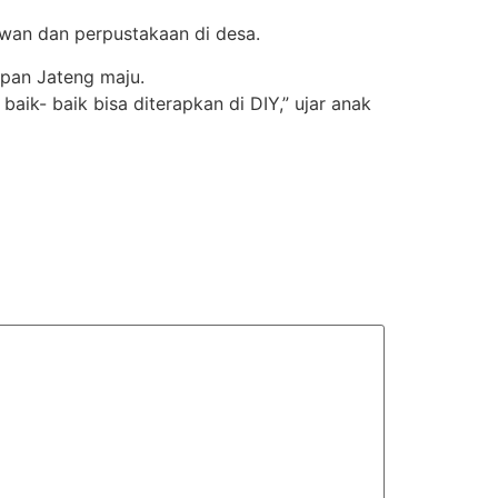
awan dan perpustakaan di desa.
ipan Jateng maju.
k- baik bisa diterapkan di DIY,” ujar anak