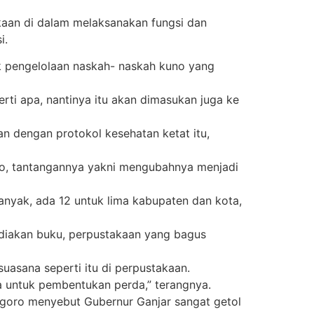
kaan di dalam melaksanakan fungsi dan
i.
uk pengelolaan naskah- naskah kuno yang
rti apa, nantinya itu akan dimasukan juga ke
n dengan protokol kesehatan ketat itu,
no, tantangannya yakni mengubahnya menjadi
anyak, ada 12 untuk lima kabupaten dan kota,
iakan buku, perpustakaan yang bagus
uasana seperti itu di perpustakaan.
 untuk pembentukan perda,” terangnya.
ggoro menyebut Gubernur Ganjar sangat getol