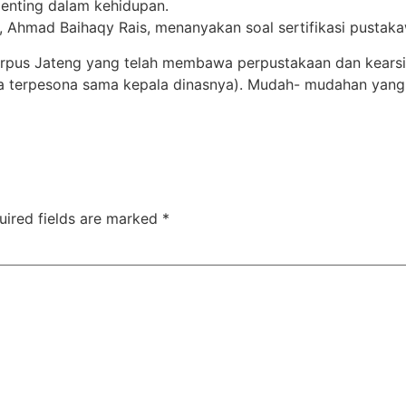
penting dalam kehidupan.
Y, Ahmad Baihaqy Rais, menanyakan soal sertifikasi pustak
 Arpus Jateng yang telah membawa perpustakaan dan kears
terpesona sama kepala dinasnya). Mudah- mudahan yang bai
uired fields are marked
*