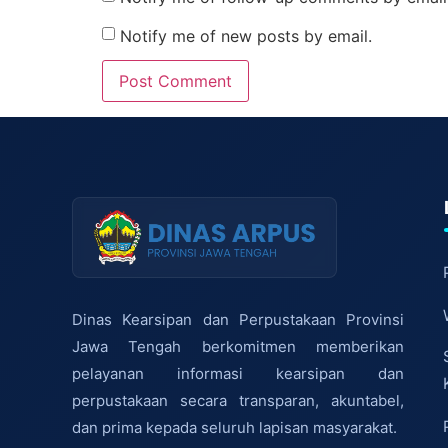
Notify me of new posts by email.
Dinas Kearsipan dan Perpustakaan Provinsi
Jawa Tengah berkomitmen memberikan
pelayanan informasi kearsipan dan
perpustakaan secara transparan, akuntabel,
dan prima kepada seluruh lapisan masyarakat.