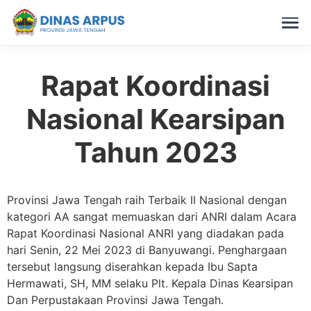
Rapat Koordinasi
Skip
to
Nasional Kearsipan
content
Tahun 2023
Provinsi Jawa Tengah raih Terbaik II Nasional dengan
kategori AA sangat memuaskan dari ANRI dalam Acara
Rapat Koordinasi Nasional ANRI yang diadakan pada
hari Senin, 22 Mei 2023 di Banyuwangi. Penghargaan
tersebut langsung diserahkan kepada Ibu Sapta
Hermawati, SH, MM selaku Plt. Kepala Dinas Kearsipan
Dan Perpustakaan Provinsi Jawa Tengah.