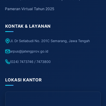
Pameran Virtual Tahun 2025
KONTAK & LAYANAN
Jl. Dr Setiabudi No. 201C Semarang, Jawa Tengah
arpus@jatengprov.go.id
(024) 7473746 / 7473800
LOKASI KANTOR