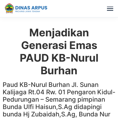
Menjadikan
Skip
to
Generasi Emas
content
PAUD KB-Nurul
Burhan
Paud KB-Nurul Burhan Jl. Sunan
Kalijaga Rt.04 Rw. 01 Pengaron Kidul-
Pedurungan – Semarang pimpinan
Bunda Ulfi Haisun,S.Ag didapingi
bunda Hj Zubaidah,S.Ag, Bunda Nur