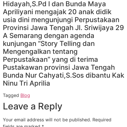
Hidayah,S.Pd I dan Bunda Maya
Apriliyani mengajak 20 anak didik
usia dini mengunjungi Perpustakaan
Provinsi Jawa Tengah Jl. Sriwijaya 29
A Semarang dengan agenda
kunjungan “Story Telling dan
Mengengalkan tentang
Perpustakaan” yang di terima
Pustakawan provinsi Jawa Tengah
Bunda Nur Cahyati,S.Sos dibantu Kak
Ninu Tri Aprilia
Tagged
Blog
Leave a Reply
Your email address will not be published.
Required
fields are marked
*