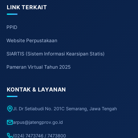
LINK TERKAIT
PPID
Website Perpustakaan
SIARTIS (Sistem Informasi Kearsipan Statis)
Pameran Virtual Tahun 2025
KONTAK & LAYANAN
Jl. Dr Setiabudi No. 201C Semarang, Jawa Tengah
arpus@jatengprov.go.id
(024) 7473746 / 7473800