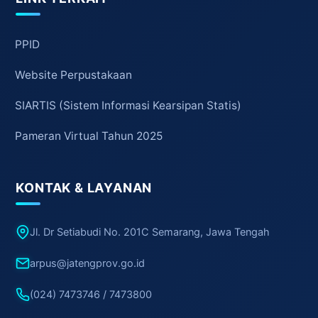
PPID
Website Perpustakaan
SIARTIS (Sistem Informasi Kearsipan Statis)
Pameran Virtual Tahun 2025
KONTAK & LAYANAN
Jl. Dr Setiabudi No. 201C Semarang, Jawa Tengah
arpus@jatengprov.go.id
(024) 7473746 / 7473800