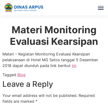
Materi Monitoring
Skip
to
Evaluasi Kearsipan
content
Materi – Kegiatan Monitoring Evaluasi Kearsipan
pelaksanaan di Hotel MG Setos tanggal 5 Desember
2018 dapat diunduh pada link berikut
ini
.
Tagged
Blog
Leave a Reply
Your email address will not be published.
Required
fields are marked
*