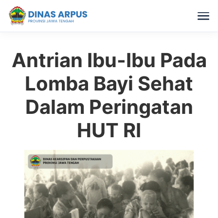
Antrian Ibu-Ibu Pada
Skip
to
Lomba Bayi Sehat
content
Dalam Peringatan
HUT RI