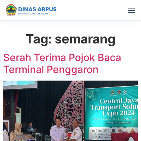
Tag:
semarang
Skip
to
content
Serah Terima Pojok Baca
Terminal Penggaron