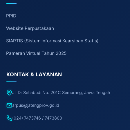
PPID
Website Perpustakaan
SIARTIS (Sistem Informasi Kearsipan Statis)
Pameran Virtual Tahun 2025
KONTAK & LAYANAN
Jl. Dr Setiabudi No. 201C Semarang, Jawa Tengah
arpus@jatengprov.go.id
(024) 7473746 / 7473800