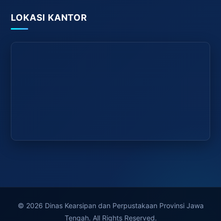
LOKASI KANTOR
© 2026 Dinas Kearsipan dan Perpustakaan Provinsi Jawa
Tengah. All Rights Reserved.