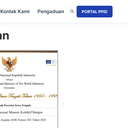
Kontak Kami
Pengaduan
PORTAL PPID
an