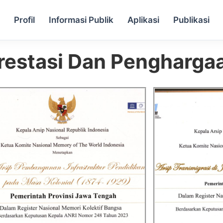
a
Profil
Informasi Publik
Aplikasi
Publikasi
restasi Dan Pengharga