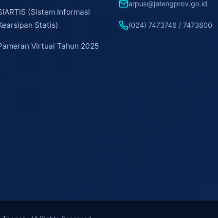
arpus@jatengprov.go.id
SIARTIS (Sistem Informasi
Kearsipan Statis)
(024) 7473746 / 7473800
Pameran Virtual Tahun 2025