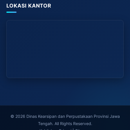
LOKASI KANTOR
© 2026 Dinas Kearsipan dan Perpustakaan Provinsi Jawa
Tengah. All Rights Reserved.