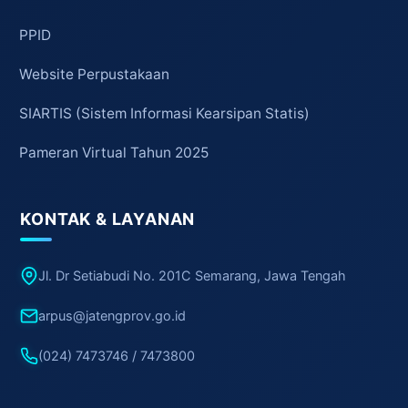
PPID
Website Perpustakaan
SIARTIS (Sistem Informasi Kearsipan Statis)
Pameran Virtual Tahun 2025
KONTAK & LAYANAN
Jl. Dr Setiabudi No. 201C Semarang, Jawa Tengah
arpus@jatengprov.go.id
(024) 7473746 / 7473800