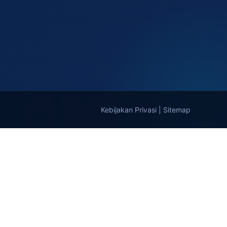
Kebijakan Privasi
|
Sitemap