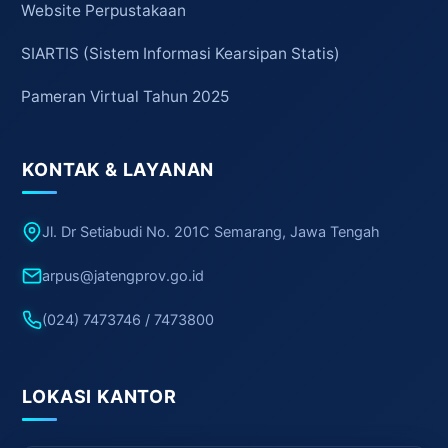
Website Perpustakaan
SIARTIS (Sistem Informasi Kearsipan Statis)
Pameran Virtual Tahun 2025
KONTAK & LAYANAN
Jl. Dr Setiabudi No. 201C Semarang, Jawa Tengah
arpus@jatengprov.go.id
(024) 7473746 / 7473800
LOKASI KANTOR