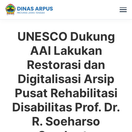
UNESCO Dukung
Skip
to
AAI Lakukan
content
Restorasi dan
Digitalisasi Arsip
Pusat Rehabilitasi
Disabilitas Prof. Dr.
R. Soeharso