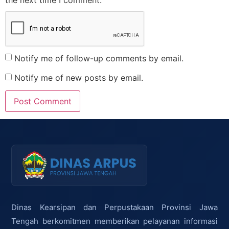
Notify me of follow-up comments by email.
Notify me of new posts by email.
Dinas Kearsipan dan Perpustakaan Provinsi Jawa
Tengah berkomitmen memberikan pelayanan informasi