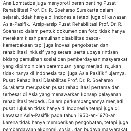
Ana Lomtadze juga menyoroti peran penting Pusat
Rehabilitasi Prof. Dr. R. Soeharso Surakarta dalam
sejarah, tidak hanya di Indonesia tetapi juga di kawasan
Asia-Pasifik. “Arsip-arsip Pusat Rehabilitasi Prof. Dr. R.
Soeharso dalam pentuk dokumen dan foto tidak hanya
merekam kisah pemulihan disabilitas pasca-
kemerdekaan tapi juga inovasi pengobatan dan
rehabilitasi inklusif yang setara, serta upaya rintisan
bidang pemulihan sosial dan pemberdayaan masyarakat
yang dipimpin oleh perempuan, yang menjadi rujukan
tidak hanya di Indonesia tapi juga Asia Pasifik,” ujarnya.
Pusat Rehabilitasi Disabilitas Prof. Dr. R. Soeharso
Surakarta merupakan pusat rehabilitasi pertama dan
terbesar di Asia yang menawarkan konsep pelayanan
rehabilitasi terpadu. Dalam perkembangannya menjadi
pusat rujukan tidak hanya di Indonesia tetapi juga di
kawasan Asia-Pasifik pada tahun 1950-an-1970-an
karena tidak hanya memberikan pengobatan, tetapi juga
pemberdayaan ekonomi, sosial, dan budaya masyarakat