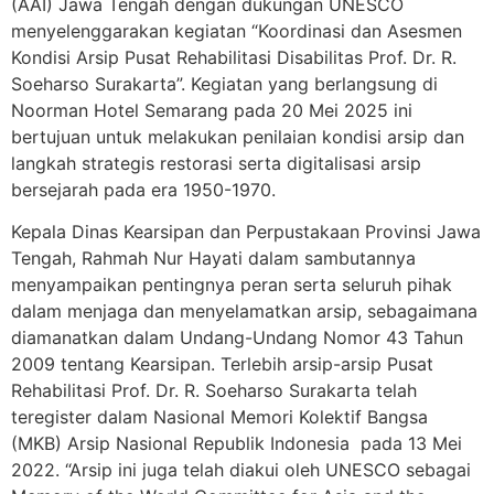
(AAI) Jawa Tengah dengan dukungan UNESCO
menyelenggarakan kegiatan “Koordinasi dan Asesmen
Kondisi Arsip Pusat Rehabilitasi Disabilitas Prof. Dr. R.
Soeharso Surakarta”. Kegiatan yang berlangsung di
Noorman Hotel Semarang pada 20 Mei 2025 ini
bertujuan untuk melakukan penilaian kondisi arsip dan
langkah strategis restorasi serta digitalisasi arsip
bersejarah pada era 1950-1970.
Kepala Dinas Kearsipan dan Perpustakaan Provinsi Jawa
Tengah, Rahmah Nur Hayati dalam sambutannya
menyampaikan pentingnya peran serta seluruh pihak
dalam menjaga dan menyelamatkan arsip, sebagaimana
diamanatkan dalam Undang-Undang Nomor 43 Tahun
2009 tentang Kearsipan. Terlebih arsip-arsip Pusat
Rehabilitasi Prof. Dr. R. Soeharso Surakarta telah
teregister dalam Nasional Memori Kolektif Bangsa
(MKB) Arsip Nasional Republik Indonesia pada 13 Mei
2022. “Arsip ini juga telah diakui oleh UNESCO sebagai