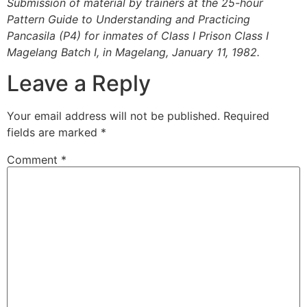
Submission of material by trainers at the 25-hour
Pattern Guide to Understanding and Practicing
Pancasila (P4) for inmates of Class I Prison Class I
Magelang Batch I, in Magelang, January 11, 1982.
Leave a Reply
Your email address will not be published.
Required
fields are marked
*
Comment
*