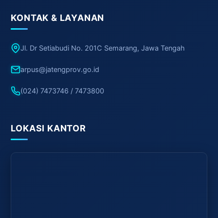
KONTAK & LAYANAN
Jl. Dr Setiabudi No. 201C Semarang, Jawa Tengah
arpus@jatengprov.go.id
(024) 7473746 / 7473800
LOKASI KANTOR