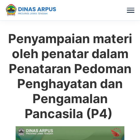
Penyampaian materi
Skip
to
oleh penatar dalam
content
Penataran Pedoman
Penghayatan dan
Pengamalan
Pancasila (P4)