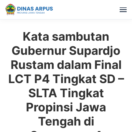
Kata sambutan
Skip
to
Gubernur Supardjo
content
Rustam dalam Final
LCT P4 Tingkat SD –
SLTA Tingkat
Propinsi Jawa
Tengah di