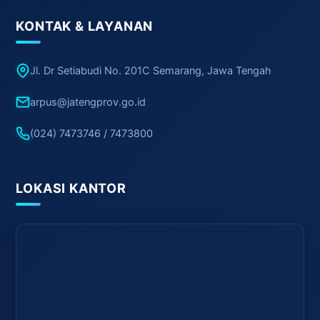
KONTAK & LAYANAN
Jl. Dr Setiabudi No. 201C Semarang, Jawa Tengah
arpus@jatengprov.go.id
(024) 7473746 / 7473800
LOKASI KANTOR