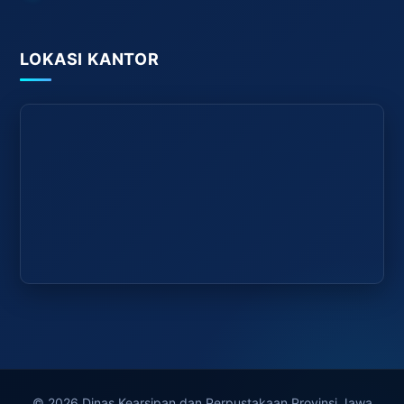
LOKASI KANTOR
© 2026 Dinas Kearsipan dan Perpustakaan Provinsi Jawa