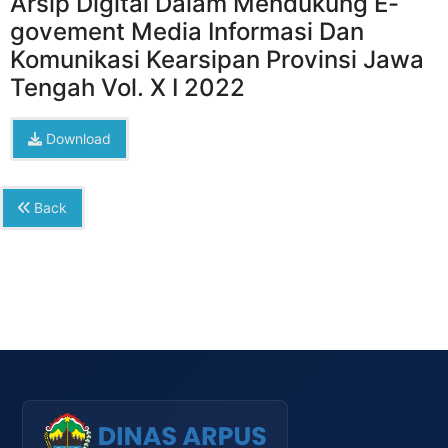
Arsip Digital Dalam Mendukung E-
govement Media Informasi Dan
Komunikasi Kearsipan Provinsi Jawa
Tengah Vol. X I 2022
Download
Back