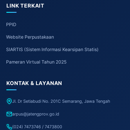
LINK TERKAIT
PPID
Website Perpustakaan
SIARTIS (Sistem Informasi Kearsipan Statis)
Pameran Virtual Tahun 2025
KONTAK & LAYANAN
Jl. Dr Setiabudi No. 201C Semarang, Jawa Tengah
arpus@jatengprov.go.id
(024) 7473746 / 7473800