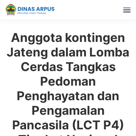
Anggota kontingen
Skip
to
Jateng dalam Lomba
content
Cerdas Tangkas
Pedoman
Penghayatan dan
Pengamalan
Pancasila (LCT P4)