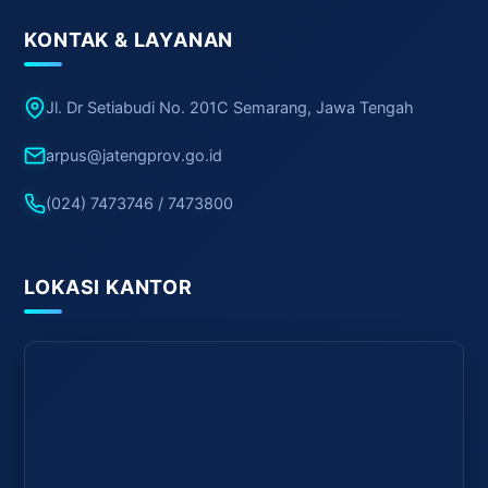
KONTAK & LAYANAN
Jl. Dr Setiabudi No. 201C Semarang, Jawa Tengah
arpus@jatengprov.go.id
(024) 7473746 / 7473800
LOKASI KANTOR